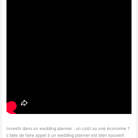
Investir dans un wedding planner : un coût ou une économie ?
L’idée de faire appel à un wedding planner est bien souvent