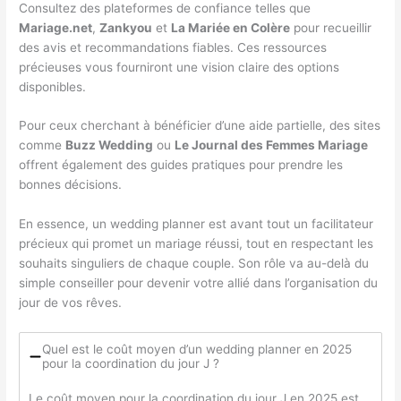
Consultez des plateformes de confiance telles que
Mariage.net
,
Zankyou
et
La Mariée en Colère
pour recueillir
des avis et recommandations fiables. Ces ressources
précieuses vous fourniront une vision claire des options
disponibles.
Pour ceux cherchant à bénéficier d’une aide partielle, des sites
comme
Buzz Wedding
ou
Le Journal des Femmes Mariage
offrent également des guides pratiques pour prendre les
bonnes décisions.
En essence, un wedding planner est avant tout un facilitateur
précieux qui promet un mariage réussi, tout en respectant les
souhaits singuliers de chaque couple. Son rôle va au-delà du
simple conseiller pour devenir votre allié dans l’organisation du
jour de vos rêves.
Quel est le coût moyen d’un wedding planner en 2025
pour la coordination du jour J ?
Le coût moyen pour la coordination du jour J en 2025 est