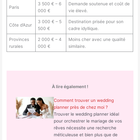
3 500 € – 6
Demande soutenue et coût de
Paris
000 €
vie élevé.
3 000 € – 5
Destination prisée pour son
Côte d’Azur
500 €
cadre idyllique.
Provinces
2 000 € – 4
Moins cher avec une qualité
rurales
000 €
similaire.
À lire également !
Comment trouver un wedding
planner près de chez moi ?
Trouver le wedding planner idéal
pour orchestrer le mariage de vos
rêves nécessite une recherche
méticuleuse et bien plus que de