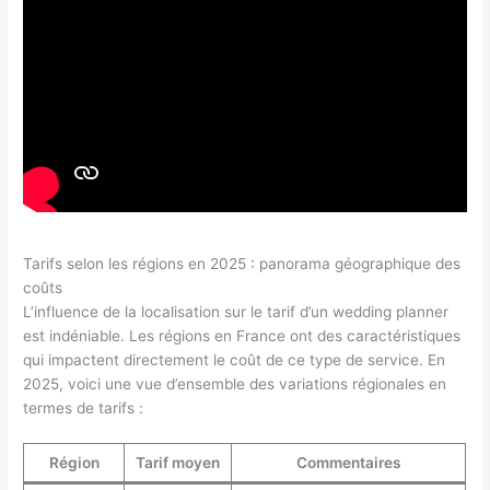
Tarifs selon les régions en 2025 : panorama géographique des
coûts
L’influence de la localisation sur le tarif d’un wedding planner
est indéniable. Les régions en France ont des caractéristiques
qui impactent directement le coût de ce type de service. En
2025, voici une vue d’ensemble des variations régionales en
termes de tarifs :
Région
Tarif moyen
Commentaires