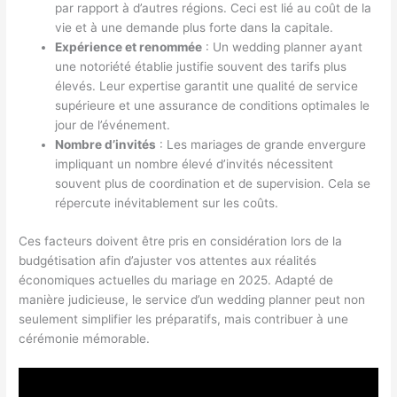
par rapport à d’autres régions. Ceci est lié au coût de la
vie et à une demande plus forte dans la capitale.
Expérience et renommée
: Un wedding planner ayant
une notoriété établie justifie souvent des tarifs plus
élevés. Leur expertise garantit une qualité de service
supérieure et une assurance de conditions optimales le
jour de l’événement.
Nombre d’invités
: Les mariages de grande envergure
impliquant un nombre élevé d’invités nécessitent
souvent plus de coordination et de supervision. Cela se
répercute inévitablement sur les coûts.
Ces facteurs doivent être pris en considération lors de la
budgétisation afin d’ajuster vos attentes aux réalités
économiques actuelles du mariage en 2025. Adapté de
manière judicieuse, le service d’un wedding planner peut non
seulement simplifier les préparatifs, mais contribuer à une
cérémonie mémorable.