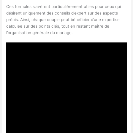
Ces formules s’avèrent particulièrement utiles pour ceux qui
désirent uniquement des conseils d’expert sur des aspects
précis. Ainsi, chaque couple peut bénéficier d’une expertise
calculée sur des points clés, tout en restant maître de
l’organisation générale du mariage.