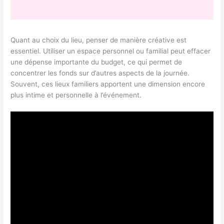
Quant au choix du lieu, penser de manière créative est
essentiel. Utiliser un espace personnel ou familial peut effacer
une dépense importante du budget, ce qui permet de
concentrer les fonds sur d’autres aspects de la journée.
Souvent, ces lieux familiers apportent une dimension encore
plus intime et personnelle à l’événement.