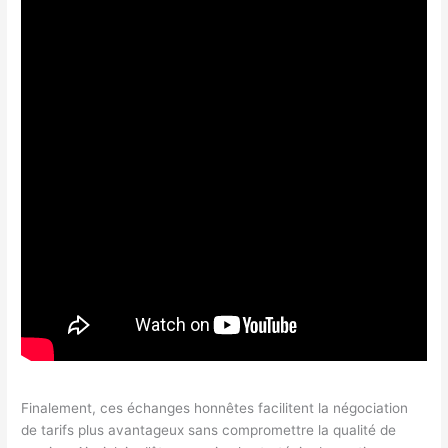
Finalement, ces échanges honnêtes facilitent la négociation
de tarifs plus avantageux sans compromettre la qualité de