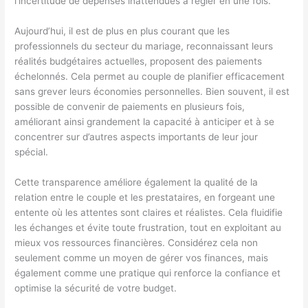
l’incertitude de dépenses inattendues à régler en une fois.
Aujourd’hui, il est de plus en plus courant que les
professionnels du secteur du mariage, reconnaissant leurs
réalités budgétaires actuelles, proposent des paiements
échelonnés. Cela permet au couple de planifier efficacement
sans grever leurs économies personnelles. Bien souvent, il est
possible de convenir de paiements en plusieurs fois,
améliorant ainsi grandement la capacité à anticiper et à se
concentrer sur d’autres aspects importants de leur jour
spécial.
Cette transparence améliore également la qualité de la
relation entre le couple et les prestataires, en forgeant une
entente où les attentes sont claires et réalistes. Cela fluidifie
les échanges et évite toute frustration, tout en exploitant au
mieux vos ressources financières. Considérez cela non
seulement comme un moyen de gérer vos finances, mais
également comme une pratique qui renforce la confiance et
optimise la sécurité de votre budget.