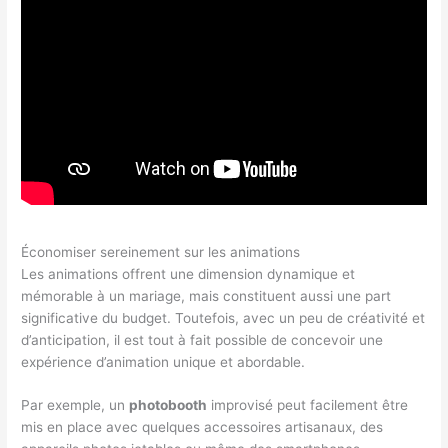
Économiser sereinement sur les animations
Les animations offrent une dimension dynamique et
mémorable à un mariage, mais constituent aussi une part
significative du budget. Toutefois, avec un peu de créativité et
d’anticipation, il est tout à fait possible de concevoir une
expérience d’animation unique et abordable.
Par exemple, un
photobooth
improvisé peut facilement être
mis en place avec quelques accessoires artisanaux, des