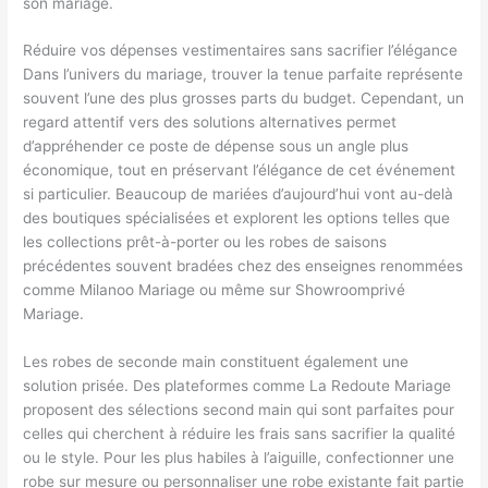
son mariage.
Réduire vos dépenses vestimentaires sans sacrifier l’élégance
Dans l’univers du mariage, trouver la tenue parfaite représente
souvent l’une des plus grosses parts du budget. Cependant, un
regard attentif vers des solutions alternatives permet
d’appréhender ce poste de dépense sous un angle plus
économique, tout en préservant l’élégance de cet événement
si particulier. Beaucoup de mariées d’aujourd’hui vont au-delà
des boutiques spécialisées et explorent les options telles que
les collections prêt-à-porter ou les robes de saisons
précédentes souvent bradées chez des enseignes renommées
comme Milanoo Mariage ou même sur Showroomprivé
Mariage.
Les robes de seconde main constituent également une
solution prisée. Des plateformes comme La Redoute Mariage
proposent des sélections second main qui sont parfaites pour
celles qui cherchent à réduire les frais sans sacrifier la qualité
ou le style. Pour les plus habiles à l’aiguille, confectionner une
robe sur mesure ou personnaliser une robe existante fait partie