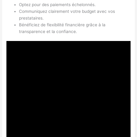
Optez pour des paiements échelonnés.
Communiquez clairement votre budget avec vos
prestataires.
Bénéficiez de flexibilité financière grâce à la
transparence et la confiance.