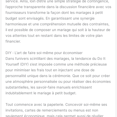
service. Ainsi, loin d’être une simple stratégie de contingence,
l’approche transparente dans la discussion financière avec vos
fournisseurs transforme la façon dont les mariages à petit
budget sont envisagés. En garantissant une synergie
harmonieuse et une compréhension mutuelle des contraintes,
il est possible de composer un mariage qui soit à la hauteur de
vos attentes tout en restant dans les limites de votre plan
financier.
DIY : L’art de faire soi-même pour économiser
Dans l’univers scintillant des mariages, la tendance du Do It
Yourself (DIY) s’est imposée comme une méthode précieuse
pour minimiser les frais tout en injectant une dose de
personnalité unique dans la cérémonie. Que ce soit pour créer
une atmosphère personnalisée ou pour réaliser des économies
substantielles, les savoir-faire manuels enrichissent
indubitablement le mariage à petit budget.
Tout commence avec la papeterie. Concevoir soi-même ses
invitations, cartes de remerciements ou menus est non
seulement économique, mais cela permet aussi de révéler