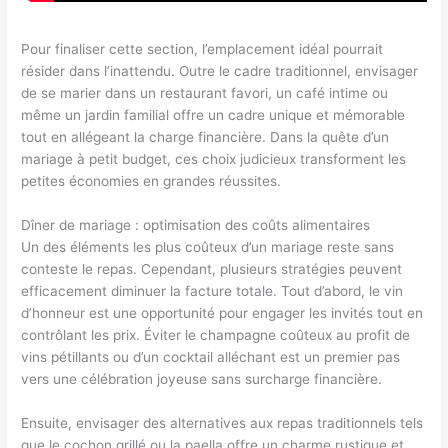
Pour finaliser cette section, l’emplacement idéal pourrait
résider dans l’inattendu. Outre le cadre traditionnel, envisager
de se marier dans un restaurant favori, un café intime ou
même un jardin familial offre un cadre unique et mémorable
tout en allégeant la charge financière. Dans la quête d’un
mariage à petit budget, ces choix judicieux transforment les
petites économies en grandes réussites.
Dîner de mariage : optimisation des coûts alimentaires
Un des éléments les plus coûteux d’un mariage reste sans
conteste le repas. Cependant, plusieurs stratégies peuvent
efficacement diminuer la facture totale. Tout d’abord, le vin
d’honneur est une opportunité pour engager les invités tout en
contrôlant les prix. Éviter le champagne coûteux au profit de
vins pétillants ou d’un cocktail alléchant est un premier pas
vers une célébration joyeuse sans surcharge financière.
Ensuite, envisager des alternatives aux repas traditionnels tels
que le cochon grillé ou la paella offre un charme rustique et