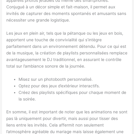
appareils photos jetables ou même des smartphones.
Conjugué à un décor simple et fait-maison, il permet aux
invités de capturer des moments spontanés et amusants sans
nécessiter une grande logistique.
Les jeux en plein air, tels que la pétanque ou les jeux en bois,
apportent une touche de convivialité qui s’intègre
parfaitement dans un environnement détendu. Pour ce qui est
de la musique, la création de playlists personnalisées remplace
avantageusement le DJ traditionnel, en assurant le contrôle
total sur l’ambiance sonore de la journée.
Misez sur un photobooth personnalisé.
Optez pour des jeux d’extérieur interactifs.
Créez des playlists spécifiques pour chaque moment de
la soirée.
En somme, il est important de noter que les animations ne sont
pas là uniquement pour divertir, mais aussi pour tisser des
liens entre les invités. Cela affermit non seulement
l’atmosphère agréable du mariage mais laisse également une