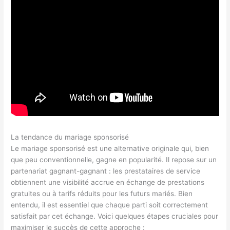
La tendance du mariage sponsorisé
Le mariage sponsorisé est une alternative originale qui, bien
que peu conventionnelle, gagne en popularité. Il repose sur un
partenariat gagnant-gagnant : les prestataires de service
obtiennent une visibilité accrue en échange de prestations
gratuites ou à tarifs réduits pour les futurs mariés. Bien
entendu, il est essentiel que chaque parti soit correctement
satisfait par cet échange. Voici quelques étapes cruciales pour
maximiser le succès de cette approche :