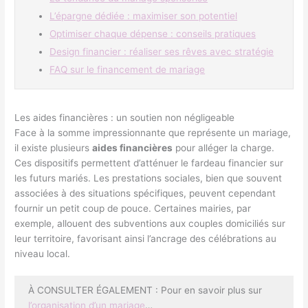
L’épargne dédiée : maximiser son potentiel
Optimiser chaque dépense : conseils pratiques
Design financier : réaliser ses rêves avec stratégie
FAQ sur le financement de mariage
Les aides financières : un soutien non négligeable
Face à la somme impressionnante que représente un mariage,
il existe plusieurs
aides financières
pour alléger la charge.
Ces dispositifs permettent d’atténuer le fardeau financier sur
les futurs mariés. Les prestations sociales, bien que souvent
associées à des situations spécifiques, peuvent cependant
fournir un petit coup de pouce. Certaines mairies, par
exemple, allouent des subventions aux couples domiciliés sur
leur territoire, favorisant ainsi l’ancrage des célébrations au
niveau local.
À CONSULTER ÉGALEMENT : Pour en savoir plus sur
l’organisation d’un mariage
…