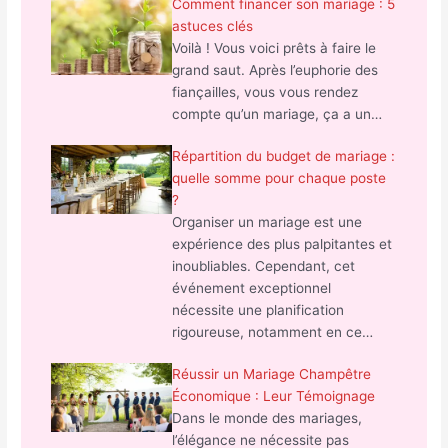
Comment financer son mariage : 5
astuces clés
Voilà ! Vous voici prêts à faire le
grand saut. Après l’euphorie des
fiançailles, vous vous rendez
compte qu’un mariage, ça a un…
Répartition du budget de mariage :
quelle somme pour chaque poste
?
Organiser un mariage est une
expérience des plus palpitantes et
inoubliables. Cependant, cet
événement exceptionnel
nécessite une planification
rigoureuse, notamment en ce…
Réussir un Mariage Champêtre
Économique : Leur Témoignage
Dans le monde des mariages,
l’élégance ne nécessite pas