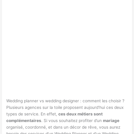
Wedding planner vs wedding designer : comment les choisir ?
Plusieurs agences sur la toile proposent aujourd’hui ces deux
types de service. En effet,
ces deux métiers sont
complémentaires
. Si vous souhaitez profiter d’un
mariage
organisé, coordonné, et dans un décor de rêve, vous aurez
besoin des services d’un Wedding Planner et d’un Wedding